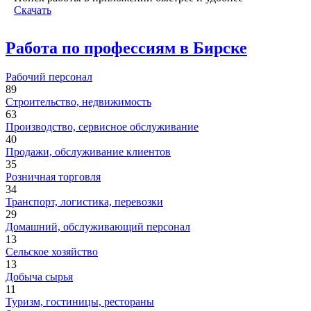
Скачать
Работа по профессиям в Бирске
Рабочий персонал
89
Строительство, недвижимость
63
Производство, сервисное обслуживание
40
Продажи, обслуживание клиентов
35
Розничная торговля
34
Транспорт, логистика, перевозки
29
Домашний, обслуживающий персонал
13
Сельское хозяйство
13
Добыча сырья
11
Туризм, гостиницы, рестораны