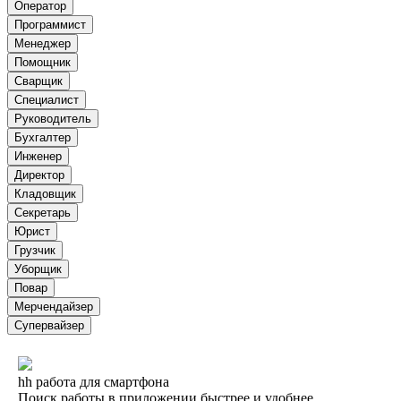
Оператор
Программист
Менеджер
Помощник
Сварщик
Специалист
Руководитель
Бухгалтер
Инженер
Директор
Кладовщик
Секретарь
Юрист
Грузчик
Уборщик
Повар
Мерчендайзер
Супервайзер
hh работа для смартфона
Поиск работы в приложении быстрее и удобнее