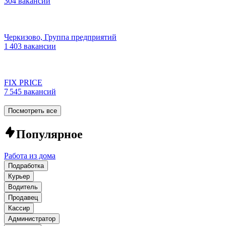
304 вакансии
Черкизово, Группа предприятий
1 403 вакансии
FIX PRICE
7 545 вакансий
Посмотреть все
Популярное
Работа из дома
Подработка
Курьер
Водитель
Продавец
Кассир
Администратор