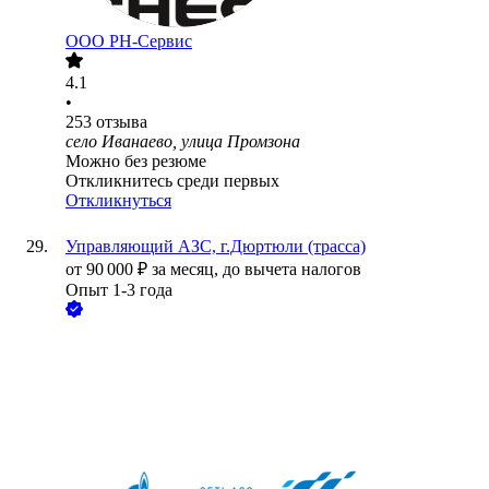
ООО РН-Сервис
4.1
•
253
отзыва
село Иванаево, улица Промзона
Можно без резюме
Откликнитесь среди первых
Откликнуться
Управляющий АЗС, г.Дюртюли (трасса)
от
90 000
₽
за месяц,
до вычета налогов
Опыт 1-3 года