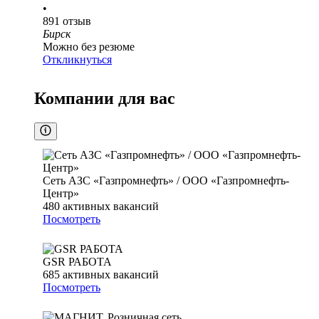
•
891
отзыв
Бирск
Можно без резюме
Откликнуться
Компании для вас
Сеть АЗС «Газпромнефть» / ООО «Газпромнефть-
Центр»
480
активных вакансий
Посмотреть
GSR РАБОТА
685
активных вакансий
Посмотреть