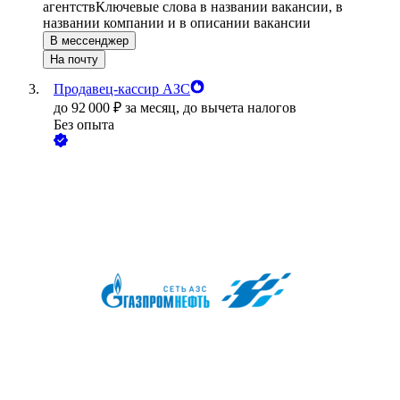
агентств
Ключевые слова в названии вакансии, в
названии компании и в описании вакансии
В мессенджер
На почту
Продавец-кассир АЗС
до
92 000
₽
за месяц,
до вычета налогов
Без опыта