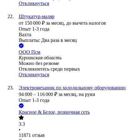
Откликнуться
Штукатур-маляр
от
150 000
₽
за месяц,
до вычета налогов
Опыт 1-3 года
Вахта
Выплаты: Два раза в месяц
ООО
Псм
Курганская область
Можно без резюме
Откликнитесь среди первых
Откликнуться
Электромеханик по холодильному оборудованию
94 000
–
116 000
₽
за месяц,
на руки
Опыт 1-3 года
Красное & Белое, розничная сеть
3.3
•
11871
отзыв