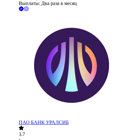
Выплаты: Два раза в месяц
ПАО
БАНК УРАЛСИБ
3.7
•