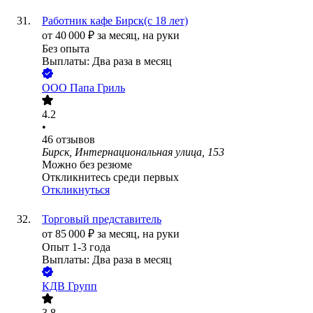
Работник кафе Бирск(с 18 лет)
от
40 000
₽
за месяц,
на руки
Без опыта
Выплаты: Два раза в месяц
ООО
Папа Гриль
4.2
•
46
отзывов
Бирск, Интернациональная улица, 153
Можно без резюме
Откликнитесь среди первых
Откликнуться
Торговый представитель
от
85 000
₽
за месяц,
на руки
Опыт 1-3 года
Выплаты: Два раза в месяц
КДВ Групп
3.8