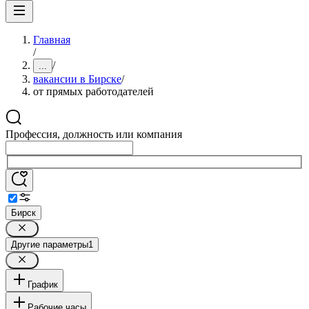
Главная
/
/
...
вакансии в Бирске
/
от прямых работодателей
Профессия, должность или компания
Бирск
Другие параметры
1
График
Рабочие часы