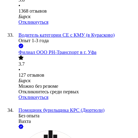
•
1368
отзывов
Бирск
Откликнуться
Водитель категории СЕ с КМУ (в Курасково)
Опыт 1-3 года
Филиал ООО РН-Транспорт в г. Уфа
3.7
•
127
отзывов
Бирск
Можно без резюме
Откликнитесь среди первых
Откликнуться
Помощник бурильщика КРС (Дюртюли)
Без опыта
Вахта