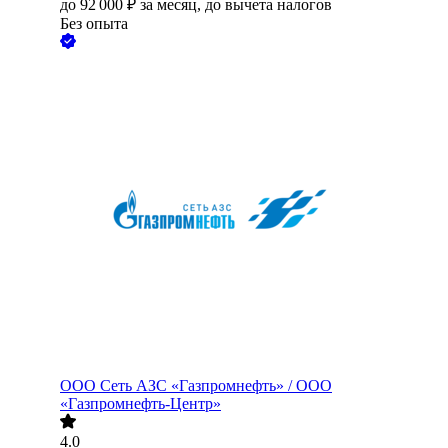
до
92 000
₽
за месяц,
до вычета налогов
Без опыта
ООО
Сеть АЗС «Газпромнефть» / ООО
«Газпромнефть-Центр»
4.0