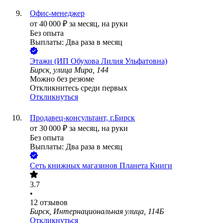
Офис-менеджер
от
40 000
₽
за месяц,
на руки
Без опыта
Выплаты: Два раза в месяц
Этажи (ИП Обухова Лилия Ульфатовна)
Бирск, улица Мира, 144
Можно без резюме
Откликнитесь среди первых
Откликнуться
Продавец-консультант, г.Бирск
от
30 000
₽
за месяц,
на руки
Без опыта
Выплаты: Два раза в месяц
Сеть книжных магазинов Планета Книги
3.7
•
12
отзывов
Бирск, Интернациональная улица, 114Б
Откликнуться