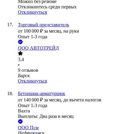
Можно без резюме
Откликнитесь среди первых
Откликнуться
Торговый представитель
от
100 000
₽
за месяц,
на руки
Опыт 1-3 года
ООО
АВТОТРЕЙД
3.4
•
9
отзывов
Бирск
Откликнуться
Бетонщик-арматурщик
от
140 000
₽
за месяц,
до вычета налогов
Опыт 1-3 года
Вахта
Выплаты: Два раза в месяц
ООО
Псм
Нефтекамск