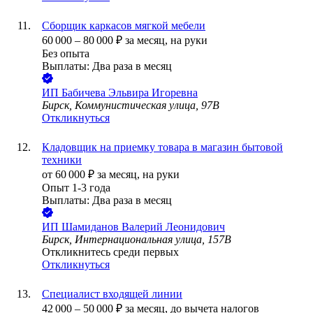
Сборщик каркасов мягкой мебели
60 000
–
80 000
₽
за месяц,
на руки
Без опыта
Выплаты: Два раза в месяц
ИП
Бабичева Эльвира Игоревна
Бирск, Коммунистическая улица, 97В
Откликнуться
Кладовщик на приемку товара в магазин бытовой
техники
от
60 000
₽
за месяц,
на руки
Опыт 1-3 года
Выплаты: Два раза в месяц
ИП
Шамиданов Валерий Леонидович
Бирск, Интернациональная улица, 157В
Откликнитесь среди первых
Откликнуться
Специалист входящей линии
42 000
–
50 000
₽
за месяц,
до вычета налогов