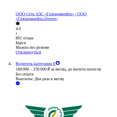
ООО
Сеть АЗС «Газпромнефть» / ООО
«Газпромнефть-Центр»
4.0
•
891
отзыв
Бирск
Можно без резюме
Откликнуться
Водитель категории Е
180 000
–
250 000
₽
за месяц,
до вычета налогов
Без опыта
Выплаты: Два раза в месяц