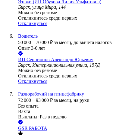
Этажи (ИП Обухова Лилия Ульфатовна)
Бирск, улица Мира, 144
Можно без резюме
Откликнитесь среди первых
Откликнуться
Водитель
50 000
–
70 000
₽
за месяц,
до вычета налогов
Опыт 3-6 лет
ИП
Серпионов Александр Юрьевич
Бирск, Интернациональная улица, 157Д
Можно без резюме
Откликнитесь среди первых
Откликнуться
Разнорабочий на птицефабрику
72 000
–
93 000
₽
за месяц,
на руки
Без опыта
Вахта
Выплаты: Раз в неделю
GSR РАБОТА