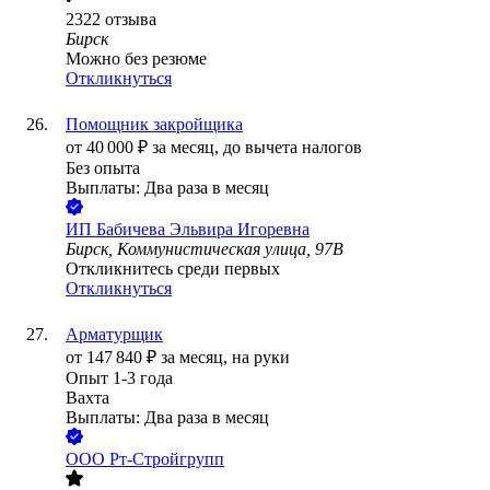
2322
отзыва
Бирск
Можно без резюме
Откликнуться
Помощник закройщика
от
40 000
₽
за месяц,
до вычета налогов
Без опыта
Выплаты: Два раза в месяц
ИП
Бабичева Эльвира Игоревна
Бирск, Коммунистическая улица, 97В
Откликнитесь среди первых
Откликнуться
Арматурщик
от
147 840
₽
за месяц,
на руки
Опыт 1-3 года
Вахта
Выплаты: Два раза в месяц
ООО
Рт-Стройгрупп