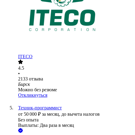
ITECO
4.5
•
2133
отзыва
Бирск
Можно без резюме
Откликнуться
Техник-программист
от
50 000
₽
за месяц,
до вычета налогов
Без опыта
Выплаты: Два раза в месяц