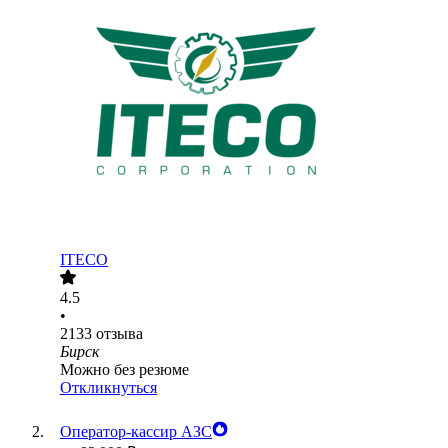
ITECO
4.5
•
2133
отзыва
Бирск
Можно без резюме
Откликнуться
Оператор-кассир АЗС