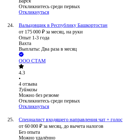
Бирск
Откликнитесь среди первых
Откликнуться
Вальцовщик в Республику Башкортостан
от
175 000
₽
за месяц,
на руки
Опыт 1-3 года
Вахта
Выплаты: Два раза в месяц
ООО
СТАМ
4.3
•
4
отзыва
Туймазы
Можно без резюме
Откликнитесь среди первых
Откликнуться
Специалист входящего направления чат + голос
от
60 000
₽
за месяц,
до вычета налогов
Без опыта
Можно удалённо