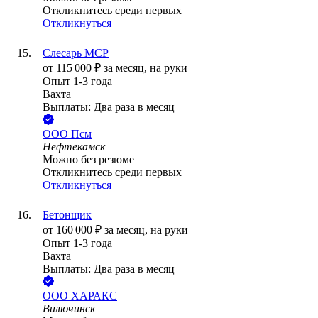
Откликнитесь среди первых
Откликнуться
Слесарь МСР
от
115 000
₽
за месяц,
на руки
Опыт 1-3 года
Вахта
Выплаты: Два раза в месяц
ООО
Псм
Нефтекамск
Можно без резюме
Откликнитесь среди первых
Откликнуться
Бетонщик
от
160 000
₽
за месяц,
на руки
Опыт 1-3 года
Вахта
Выплаты: Два раза в месяц
ООО
ХАРАКС
Вилючинск