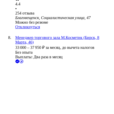
4.4
•
254
отзыва
Благовещенск, Социалистическая улица, 47
Можно без резюме
Откликнуться
Менеджер торгового зала М.Косметик (Бирск, 8
Марта, 46)
33 000
–
37 950
₽
за месяц,
до вычета налогов
Без опыта
Выплаты: Два раза в месяц