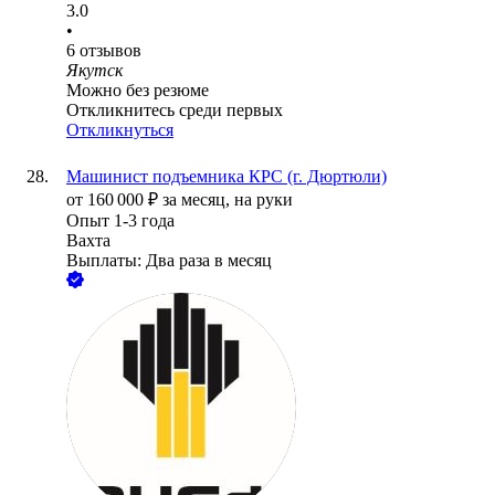
3.0
•
6
отзывов
Якутск
Можно без резюме
Откликнитесь среди первых
Откликнуться
Машинист подъемника КРС (г. Дюртюли)
от
160 000
₽
за месяц,
на руки
Опыт 1-3 года
Вахта
Выплаты: Два раза в месяц