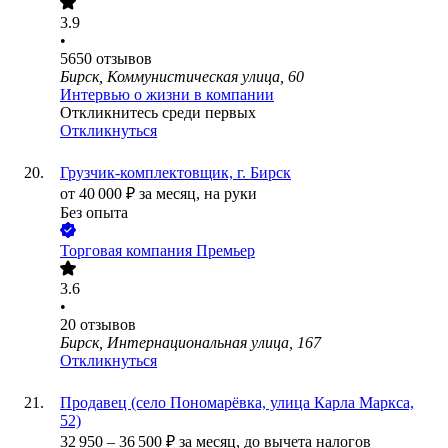
3.9
•
5650
отзывов
Бирск, Коммунистическая улица, 60
Интервью о жизни в компании
Откликнитесь среди первых
Откликнуться
Грузчик-комплектовщик, г. Бирск
от
40 000
₽
за месяц,
на руки
Без опыта
Торговая компания Премьер
3.6
•
20
отзывов
Бирск, Интернациональная улица, 167
Откликнуться
Продавец (село Пономарёвка, улица Карла Маркса,
52)
32 950
–
36 500
₽
за месяц,
до вычета налогов