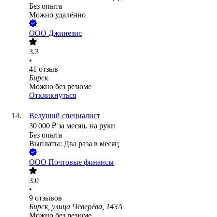
Без опыта
Можно удалённо
ООО
Джинезис
3.3
•
41
отзыв
Бирск
Можно без резюме
Откликнуться
Ведущий специалист
30 000
₽
за месяц,
на руки
Без опыта
Выплаты: Два раза в месяц
ООО
Почтовые финансы
3.0
•
9
отзывов
Бирск, улица Чеверёва, 143А
Можно без резюме