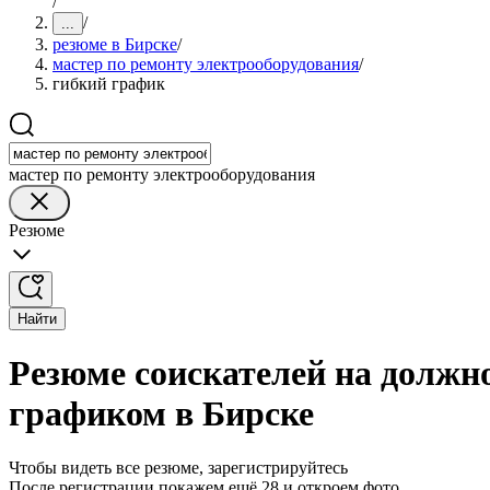
/
/
...
резюме в Бирске
/
мастер по ремонту электрооборудования
/
гибкий график
мастер по ремонту электрооборудования
Резюме
Найти
Резюме соискателей на должн
графиком в Бирске
Чтобы видеть все резюме, зарегистрируйтесь
После регистрации покажем ещё 28 и откроем фото