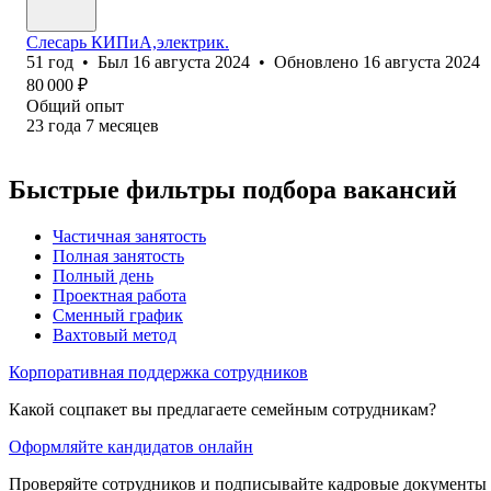
Слесарь КИПиА,электрик.
51
год
•
Был
16 августа 2024
•
Обновлено
16 августа 2024
80 000
₽
Общий опыт
23
года
7
месяцев
Быстрые фильтры подбора вакансий
Частичная занятость
Полная занятость
Полный день
Проектная работа
Сменный график
Вахтовый метод
Корпоративная поддержка сотрудников
Какой соцпакет вы предлагаете семейным сотрудникам?
Оформляйте кандидатов онлайн
Проверяйте сотрудников и подписывайте кадровые документы 