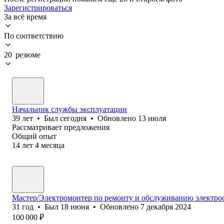
Зарегистрироваться
За всё время
По соответствию
20 резюме
Начальник службы эксплуатации
39
лет
•
Был
сегодня
•
Обновлено
13 июля
Рассматривает предложения
Общий опыт
14
лет
4
месяца
Мастер/Электромонтер по ремонту и обслуживанию электро
31
год
•
Был
18 июня
•
Обновлено
7 декабря 2024
100 000
₽