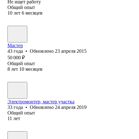
Не ищет работу
Общий опыт
10
лет
6
месяцев
Мастер
43
года
•
Обновлено
23 апреля 2015
50 000
₽
Общий опыт
8
лет
10
месяцев
Электромонтер, мастер участка
33
года
•
Обновлено
24 апреля 2019
Общий опыт
11
лет