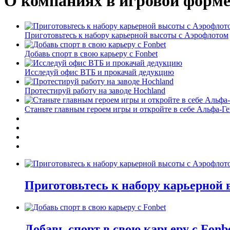
О компаниях в игровой форм
Приготовьтесь к набору карьерной высоты с Аэрофлотом
Добавь спорт в свою карьеру с Fonbet
Исследуй офис ВТБ и прокачай дедукцию
Протестируй работу на заводе Hochland
Станьте главным героем игры и откройте в себе Альфа-Г
Приготовьтесь к набору карьерной
Добавь спорт в свою карьеру с Fonb