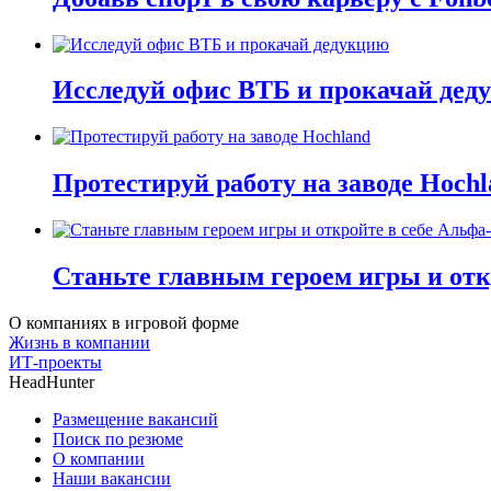
Исследуй офис ВТБ и прокачай дед
Протестируй работу на заводе Hochl
Станьте главным героем игры и отк
О компаниях в игровой форме
Жизнь в компании
ИТ-проекты
HeadHunter
Размещение вакансий
Поиск по резюме
О компании
Наши вакансии