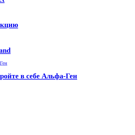
укцию
and
ройте в себе Альфа-Ген