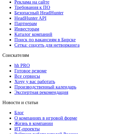
Реклама на сайте
Требования к ПО
Безопасный HeadHunter
HeadHunter API
Партнерам
Инвесторам
Каталог компаний
Поиск по вакансиям в Бирске
Сетка: соцсеть для нетворкинга
Соискателям
hh PRO
Готовое резюме
Все сервисы
Хочу у вас работать
Производственный календарь
Экспертная рекомендация
Новости и статьи
Блог
О компаниях в игровой форме
Жизнь в компании
ИТ-проекты