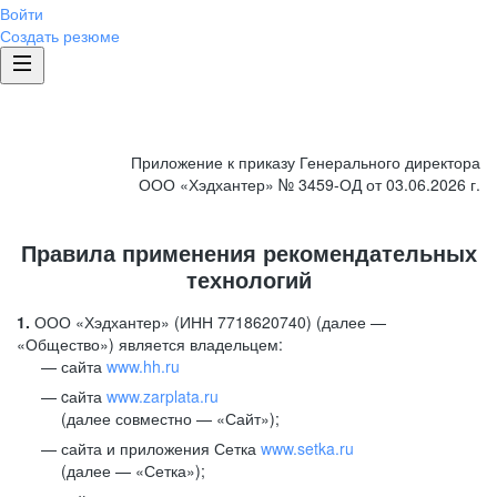
Войти
Создать резюме
Приложение к приказу Генерального директора
ООО «Хэдхантер» № 3459-ОД от 03.06.2026 г.
Правила применения рекомендательных
технологий
1.
ООО «Хэдхантер» (ИНН 7718620740) (далее —
«Общество») является владельцем:
сайта
www.hh.ru
cайта
www.zarplata.ru
(далее совместно — «Сайт»);
сайта и приложения Сетка
www.setka.ru
(далее — «Сетка»);