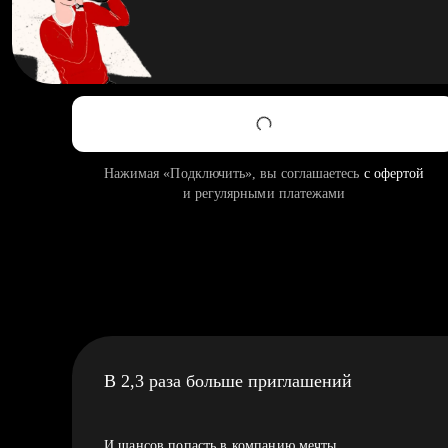
Нажимая «Подключить», вы соглашаетесь
с офертой
и регулярными платежами
В 2,3 раза больше приглашений
И шансов попасть в компанию мечты