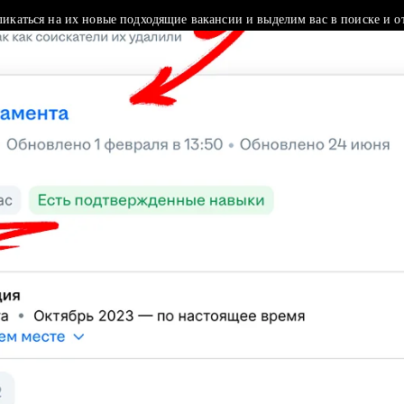
ликаться на их новые подходящие вакансии и выделим вас в поиске и о