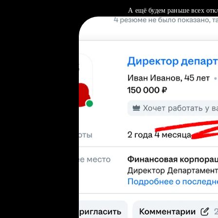
А ещё будем раньше всех отк