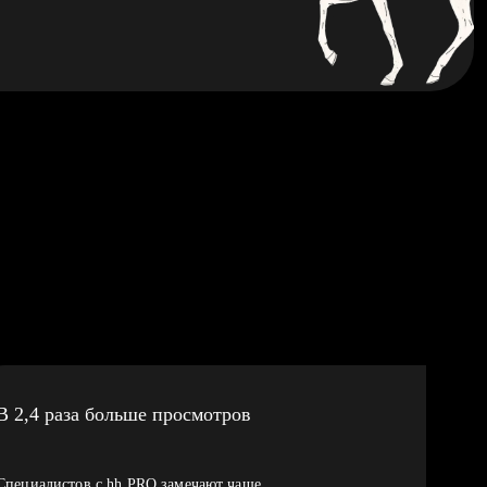
В 2,4 раза больше просмотров
Специалистов с hh PRO замечают чаще