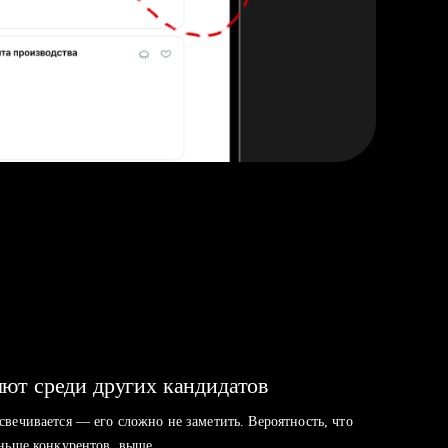
ют среди других кандидатов
свечивается — его сложно не заметить. Вероятность, что
аньше конкурентов, выше