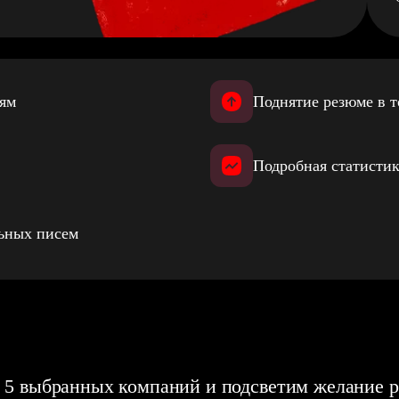
иям
Поднятие резюме в т
Подробная статистик
льных писем
 5 выбранных компаний и подсветим желание р