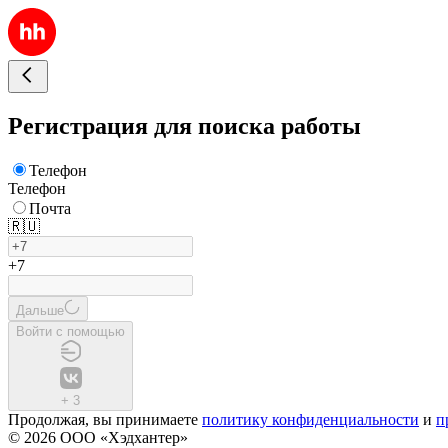
Регистрация для поиска работы
Телефон
Телефон
Почта
🇷🇺
+7
Дальше
Войти с помощью
+
3
Продолжая, вы принимаете
политику конфиденциальности
и
п
© 2026 ООО «Хэдхантер»